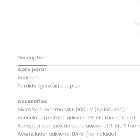
Ca
Description
Apto para:
Audífono.
Pérdida ligera sin adaptar.
Accesorios
Micrófono externo MKE 800 TV (no incluido).
Auricular en estribo adicional RI 810 (no incluido).
Receptor con jack de audio adicional RI 810 S (no i
Acumulador adicional BA151 (no incluido).