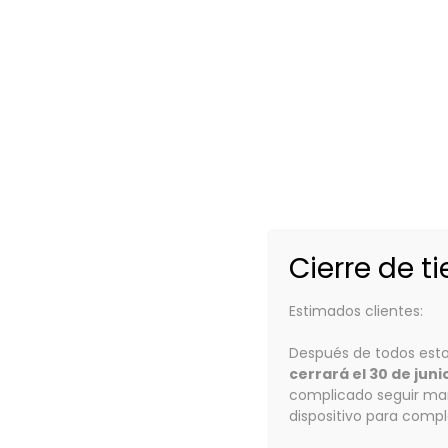
Cierre de t
Estimados clientes:
Después de todos esto
cerrará el 30 de juni
complicado seguir man
dispositivo para comp