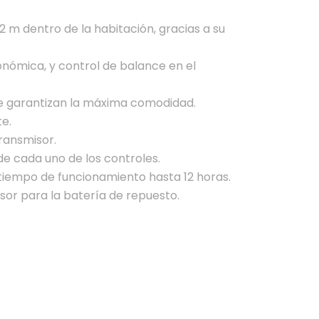
2 m dentro de la habitación, gracias a su
ómica, y control de balance en el
que garantizan la máxima comodidad.
e.
ransmisor.
de cada uno de los controles.
 tiempo de funcionamiento hasta 12 horas.
or para la batería de repuesto.