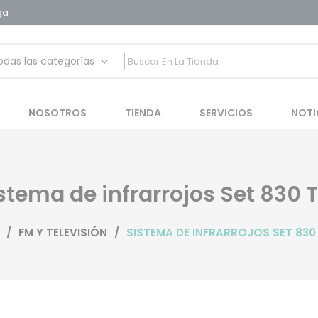
ga
 auditivas
NOSOTROS
TIENDA
SERVICIOS
NOTI
stema de infrarrojos Set 830 
/
FM Y TELEVISIÓN
/
SISTEMA DE INFRARROJOS SET 830