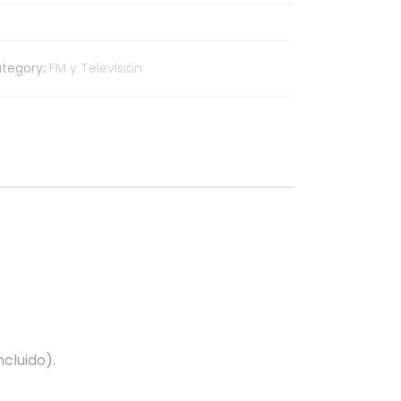
tegory:
FM y Televisión
ncluido).