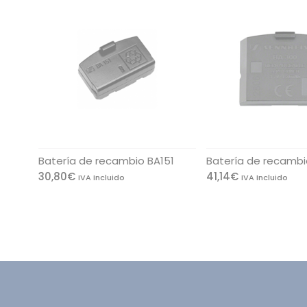
Batería de recambio BA151
Batería de recamb
30,80
€
41,14
€
IVA Incluido
IVA Incluido