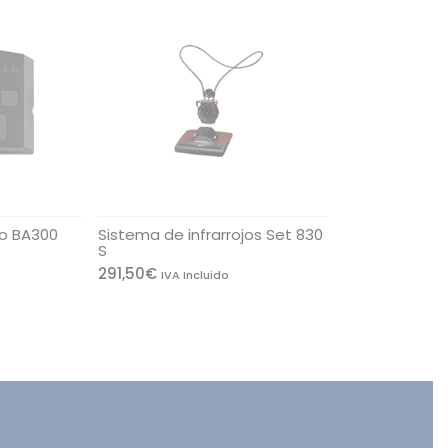
io BA300
Sistema de infrarrojos Set 830
S
291,50
€
IVA Incluido