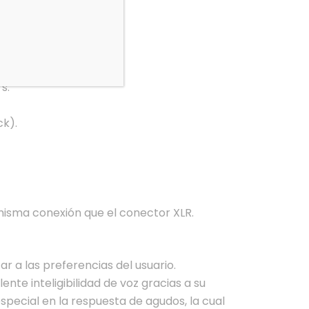
s.
k).
isma conexión que el conector XLR.
r a las preferencias del usuario.
nte inteligibilidad de voz gracias a su
pecial en la respuesta de agudos, la cual