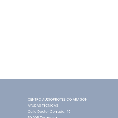
CENTRO AUDIOPROTÉSICO ARAGÓN
AYUDAS TÉCNICAS
Calle Doctor Cerrada, 40
50.005 Zaragoza