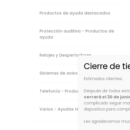
Varios - Ayudas
técnicas
Productos de ayuda destacados
Protección auditiva - Productos de
ayuda
Relojes y Despertadores
Cierre de t
Sistemas de aviso
Estimados clientes:
Después de todos esto
Telefonía - Productos de ayuda
cerrará el 30 de juni
complicado seguir man
dispositivo para comp
Varios - Ayudas técnicas
Les agradecemos mucho