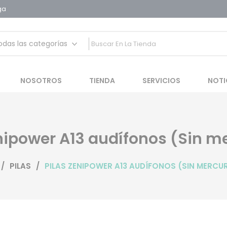
ga
 auditivas
NOSOTROS
TIENDA
SERVICIOS
NOTI
nipower A13 audífonos (Sin m
/
PILAS
/
PILAS ZENIPOWER A13 AUDÍFONOS (SIN MERCU