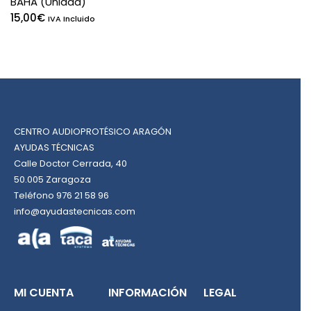
BAHA (Unidad)
15,00
€
IVA Incluido
CENTRO AUDIOPROTÉSICO ARAGÓN
AYUDAS TÉCNICAS
Calle Doctor Cerrada, 40
50.005 Zaragoza
Teléfono 976 21 58 96
info@ayudastecnicas.com
MI CUENTA
INFORMACIÓN
LEGAL