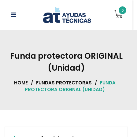
Skip
to
0
content
Funda protectora ORIGINAL
(Unidad)
HOME
/
FUNDAS PROTECTORAS
/
FUNDA
PROTECTORA ORIGINAL (UNIDAD)