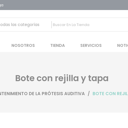
ga
 auditivas
NOSOTROS
TIENDA
SERVICIOS
NOTI
Bote con rejilla y tapa
TENIMIENTO DE LA PRÓTESIS AUDITIVA
/
BOTE CON REJIL