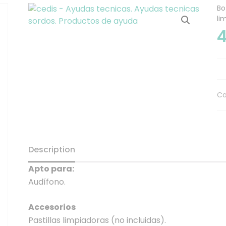
Bo
li
4
Ca
Description
Apto para:
Audífono.
Accesorios
Pastillas limpiadoras (no incluidas).