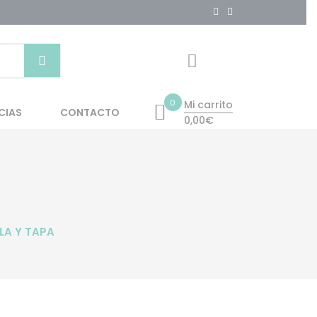
0
Mi carrito
CIAS
CONTACTO
0,00€
LA Y TAPA