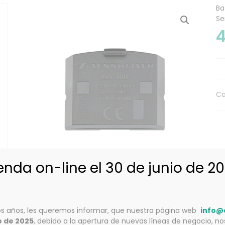
Ba
Se
4
Ca
ienda on-line el 30 de junio de 2
Description
s años, les queremos informar, que nuestra página web
info@
o de 2025
, debido a la apertura de nuevas líneas de negocio, n
Componentes: