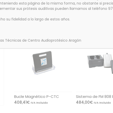
teniendo esta página de la misma forma, no obstante si precis
Unidad de batería.
lementar sus prótesis auditivas pueden llamarnos al teléfono 9
 su fidelidad a lo largo de estos años.
Related products
das Técnicas de Centro Audioprotésico Aragón
Bucle Magnético P-CTC
Sistema de FM 808 
408,41
€
484,00
€
IVA Incluido
IVA Incluido