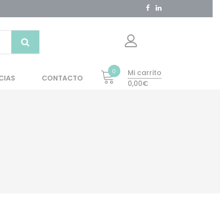
0
Mi carrito
CIAS
CONTACTO
0,00€