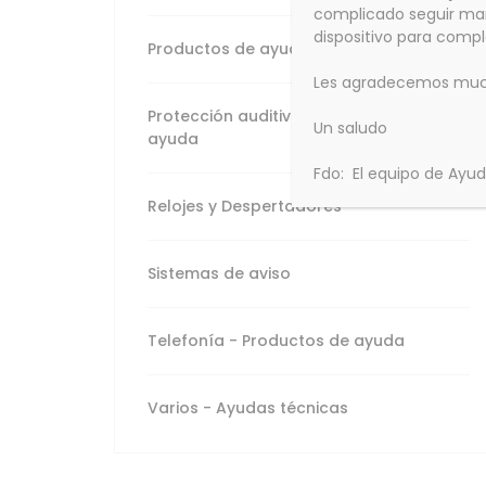
Varios - Ayudas
complicado seguir man
técnicas
dispositivo para comp
Productos de ayuda destacados
Les agradecemos mucho
Protección auditiva - Productos de
Un saludo
ayuda
Fdo: El equipo de Ayu
Relojes y Despertadores
Sistemas de aviso
Telefonía - Productos de ayuda
Varios - Ayudas técnicas