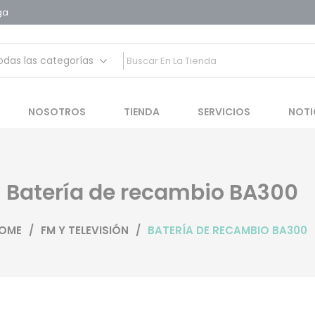
ga
 auditivas
NOSOTROS
TIENDA
SERVICIOS
NOTI
Batería de recambio BA300
OME
/
FM Y TELEVISIÓN
/
BATERÍA DE RECAMBIO BA300